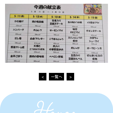
<
一覧へ
>