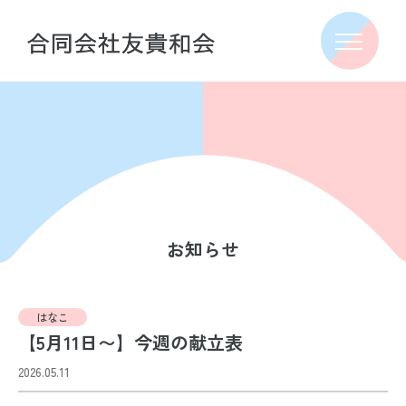
お知らせ
はなこ
【5月11日〜】今週の献立表
2026.05.11