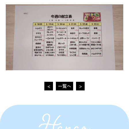
<
一覧へ
>