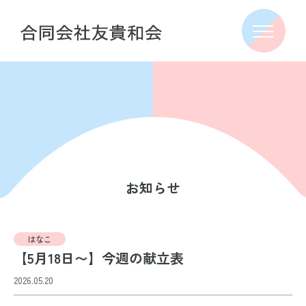
お知らせ
はなこ
【5月18日〜】今週の献立表
2026.05.20