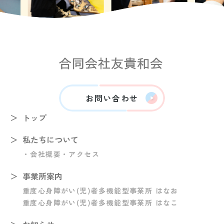
お問い合わせ
トップ
私たちについて
・会社概要
・アクセス
事業所案内
重度心身障がい(児)者多機能型事業所 はなお
重度心身障がい(児)者多機能型事業所 はなこ