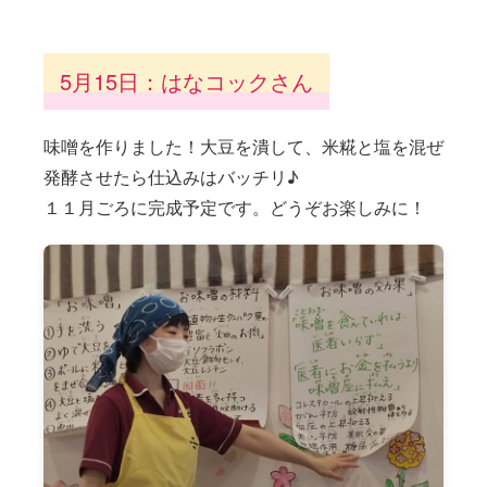
5月15日：はなコックさん
味噌を作りました！大豆を潰して、米糀と塩を混ぜ
発酵させたら仕込みはバッチリ♪
１１月ごろに完成予定です。どうぞお楽しみに！