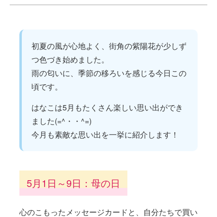
初夏の風が心地よく、街角の紫陽花が少しず
つ色づき始めました。
雨の匂いに、季節の移ろいを感じる今日この
頃です。
はなこは5月もたくさん楽しい思い出ができ
ました(=^・・^=)
今月も素敵な思い出を一挙に紹介します！
5月1日～9日：母の日
心のこもったメッセージカードと、自分たちで買い