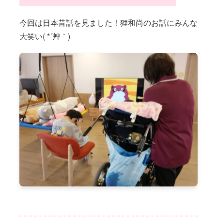
今回は日本昔話を見ました！狸和尚のお話にみんな
大笑い( *´艸｀)