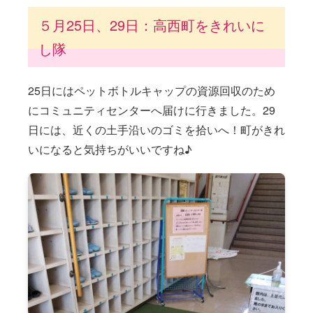
５月25日、29日：高西町をきれいに
し隊
25日にはペットボトルキャップの資源回収のため
にコミュニティセンターへ届けに行きました。29
日には、近くの土手沿いのゴミを拾いへ！町がきれ
いになると気持ちがいいですね♪