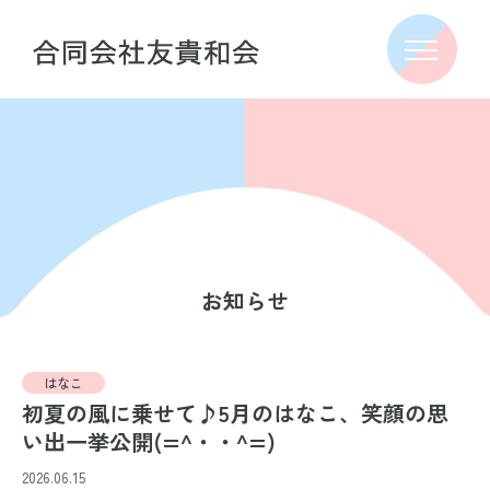
お知らせ
はなこ
初夏の風に乗せて♪5月のはなこ、笑顔の思
い出一挙公開(=^・・^=)
2026.06.15